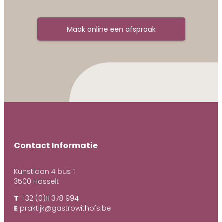
Maak online een afspraak
Contact Informatie
Kunstlaan 4 bus 1
3500 Hasselt
T
+32 (0)11 378 994
E
praktijk@gastrowithofs.be