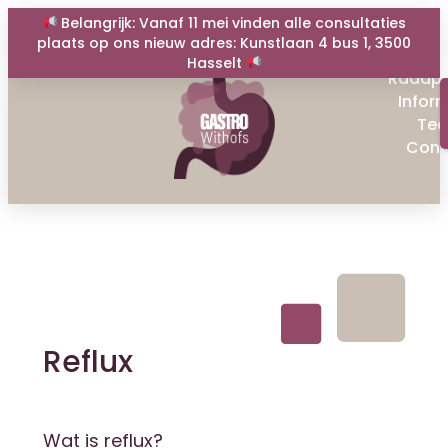
Belangrijk: Vanaf 11 mei vinden alle consultaties
plaats op ons nieuw adres: Kunstlaan 4 bus 1, 3500
Hasselt
Raadpl
Infor
Te
Cont
Reflux
Wat is reflux?