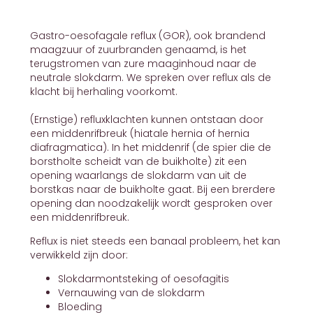
Gastro-oesofagale reflux (GOR), ook brandend
maagzuur of zuurbranden genaamd, is het
terugstromen van zure maaginhoud naar de
neutrale slokdarm. We spreken over reflux als de
klacht bij herhaling voorkomt.
(Ernstige) refluxklachten kunnen ontstaan door
een middenrifbreuk (hiatale hernia of hernia
diafragmatica). In het middenrif (de spier die de
borstholte scheidt van de buikholte) zit een
opening waarlangs de slokdarm van uit de
borstkas naar de buikholte gaat. Bij een brerdere
opening dan noodzakelijk wordt gesproken over
een middenrifbreuk.
Reflux is niet steeds een banaal probleem, het kan
verwikkeld zijn door:
Slokdarmontsteking of oesofagitis
Vernauwing van de slokdarm
Bloeding